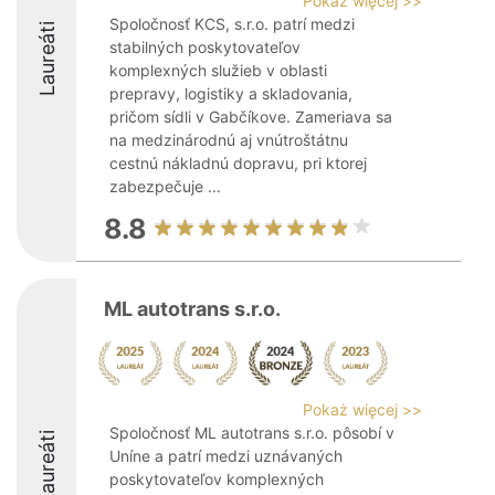
Pokaż więcej >>
Spoločnosť KCS, s.r.o. patrí medzi
Laureáti
stabilných poskytovateľov
komplexných služieb v oblasti
prepravy, logistiky a skladovania,
pričom sídli v Gabčíkove. Zameriava sa
na medzinárodnú aj vnútroštátnu
cestnú nákladnú dopravu, pri ktorej
zabezpečuje ...
8.8
ML autotrans s.r.o.
Pokaż więcej >>
Spoločnosť ML autotrans s.r.o. pôsobí v
Laureáti
Uníne a patrí medzi uznávaných
poskytovateľov komplexných