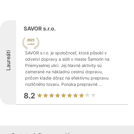
SAVOR s.r.o.
Laureáti
SAVOR s.r.o. je spoločnosť, ktorá pôsobí v
odvetví dopravy a sídli v meste Šamorín na
Priemyselnej ulici. Jej hlavné aktivity sú
zamerané na nákladnú cestnú dopravu,
pričom kladie dôraz na efektívnu prepravu
rozličného tovaru. Ponúka prepravné ...
8.2