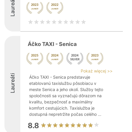
Laureáti
Áčko TAXI - Senica
Pokaż więcej >>
Laureáti
Áčko TAXI - Senica predstavuje
etablovanú taxislužbu pôsobiacu v
meste Senica a jeho okolí. Služby tejto
spoločnosti sa vyznačujú dôrazom na
kvalitu, bezpečnosť a maximálny
komfort cestujúcich. Taxislužba je
dostupná nepretržite počas celého ...
8.8