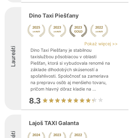
Dino Taxi Piešťany
Pokaż więcej >>
Laureáti
Dino Taxi Piešťany je stabilnou
taxislužbou pôsobiacou v oblasti
Piešťan, ktorá si vybudovala renomé na
základe dlhodobých skúseností a
spoľahlivosti. Spoločnosť sa zameriava
na prepravu osôb aj menšieho tovaru,
pričom hlavný dôraz kladie na ...
8.3
Lajoš TAXI Galanta