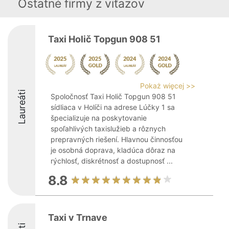
Ostatné firmy z viťazov
Taxi Holič Topgun 908 51
Pokaż więcej >>
Laureáti
Spoločnosť Taxi Holič Topgun 908 51
sídliaca v Holíči na adrese Lúčky 1 sa
špecializuje na poskytovanie
spoľahlivých taxislužieb a rôznych
prepravných riešení. Hlavnou činnosťou
je osobná doprava, kladúca dôraz na
rýchlosť, diskrétnosť a dostupnosť ...
8.8
Taxi v Trnave