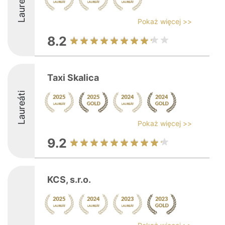
Laureáti
Pokaż więcej >>
8.2
Taxi Skalica
Laureáti
Pokaż więcej >>
9.2
KCS, s.r.o.