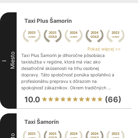
Taxi Plus Šamorín
Pokaż więcej >>
Miesto
Taxi Plus Šamorín je dlhoročne pôsobiaca
taxislužba v regióne, ktorá má viac ako
I
desaťročné skúsenosti na trhu osobnej
dopravy. Táto spoločnosť ponúka spoľahlivú a
profesionálnu prepravu s dôrazom na
spokojnosť zákazníkov. Okrem tradičných ...
10.0
(66)
Taxi Šamorín