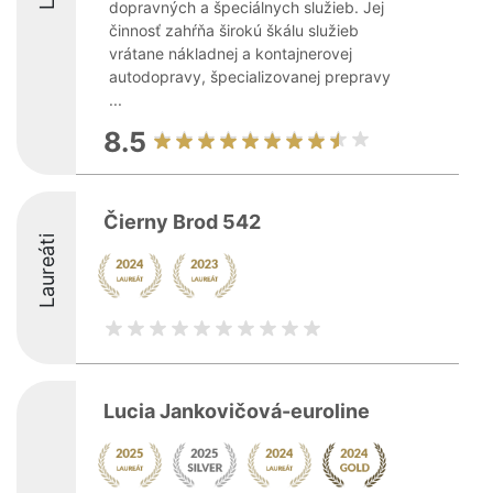
dopravných a špeciálnych služieb. Jej
činnosť zahŕňa širokú škálu služieb
vrátane nákladnej a kontajnerovej
autodopravy, špecializovanej prepravy
...
8.5
Čierny Brod 542
Laureáti
Lucia Jankovičová-euroline