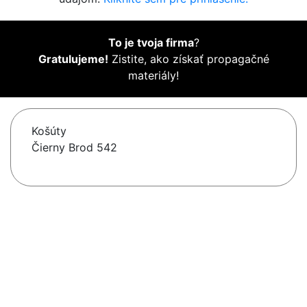
To je tvoja firma
?
Gratulujeme!
Zistite, ako získať propagačné
materiály!
Košúty
Čierny Brod 542