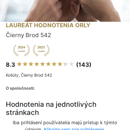
LAUREÁT HODNOTENIA ORLY
Čierny Brod 542
8.3
(143)
Košúty, Čierny Brod 542
O spoločnosti:
Hodnotenia na jednotlivých
stránkach
Iba prihlásení používatelia majú prístup k týmto
údajom.
Kliknite sem pre prihlásenie.