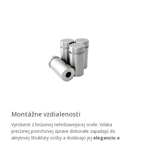
Montážne vzdialenosti
Vyrobené z brúsenej nehrdzavejúcej ocele. Vďaka
precíznej povrchovej úprave dokonale zapadajú do
akrylovej štruktúry sošky a dodávajú jej
eleganciu a