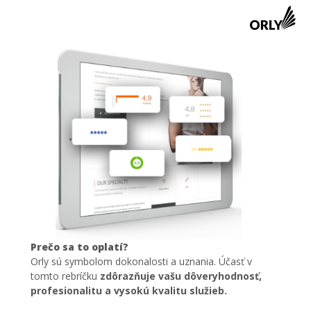
Prečo sa to oplatí?
Orly sú symbolom dokonalosti a uznania. Účasť v
tomto rebríčku
zdôrazňuje vašu dôveryhodnosť,
profesionalitu a vysokú kvalitu služieb.