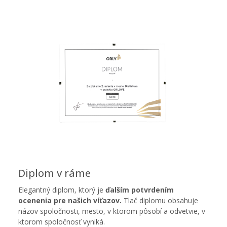
Diplom v ráme
Elegantný diplom, ktorý je
ďalším potvrdením
ocenenia pre našich víťazov.
Tlač diplomu obsahuje
názov spoločnosti, mesto, v ktorom pôsobí a odvetvie, v
ktorom spoločnosť vyniká.