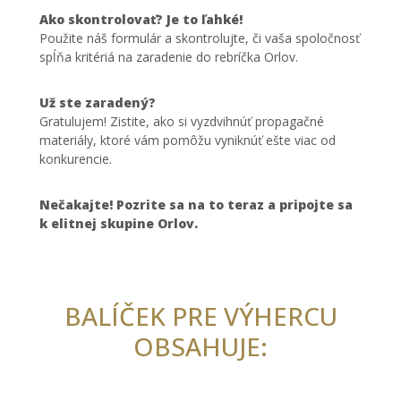
Ako skontrolovať? Je to ľahké!
Použite náš formulár a skontrolujte, či vaša spoločnosť
spĺňa kritériá na zaradenie do rebríčka Orlov.
Už ste zaradený?
Gratulujem! Zistite, ako si vyzdvihnúť propagačné
materiály, ktoré vám pomôžu vyniknúť ešte viac od
konkurencie.
Nečakajte! Pozrite sa na to teraz a pripojte sa
k elitnej skupine Orlov.
BALÍČEK PRE VÝHERCU
OBSAHUJE: