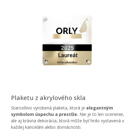
Plaketu z akrylového skla
Starostlivo vyrobená plaketa, ktorá je
elegantným
symbolom úspechu a prestíže.
Nie je to len ocenenie,
ale aj krásna dekorácia, ktorá môže byť hrdo vystavená v
každej kancelárii alebo domácnosti.