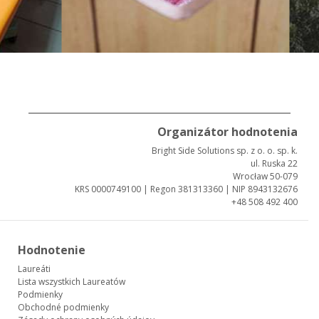
Organizátor hodnotenia
Bright Side Solutions sp. z o. o. sp. k.
ul. Ruska 22
Wrocław 50-079
KRS 0000749100 | Regon 381313360 | NIP 8943132676
+48 508 492 400
Hodnotenie
Laureáti
Lista wszystkich Laureatów
Podmienky
Obchodné podmienky