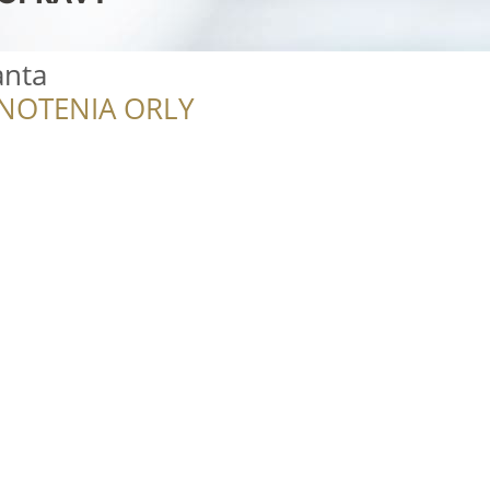
anta
NOTENIA ORLY