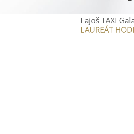
Lajoš TAXI Gal
LAUREÁT HOD