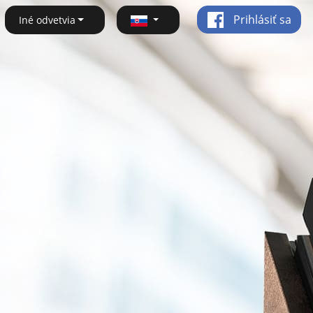
Prihlásiť sa
Iné odvetvia