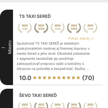
TS TAXI SEREĎ
Pokaż więcej >>
Miesto
Spoločnosť TS TAXI SEREĎ je stabilným
poskytovateľom osobnej aj firemnej dopravy v
I
meste Sereď a jeho okolí. Dlhodobé pôsobenie
v segmente taxislužieb jej umožňuje
zabezpečovať prepravu osôb a batožiny s
dôrazom na pohodlie a bezpečnosť. Služby ...
10.0
(70)
ŠEVO TAXI SEREĎ