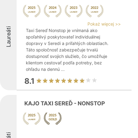
Pokaż więcej >>
Laureáti
Taxi Sereď Nonstop je vnímaná ako
spoľahlivý poskytovateľ individuálnej
dopravy v Seredi a priľahlých oblastiach.
Táto spoločnosť zabezpečuje trvalú
dostupnosť svojich služieb, čo umožňuje
klientom cestovať podľa potreby, bez
ohľadu na dennú ...
8.1
KAJO TAXI SEREĎ - NONSTOP