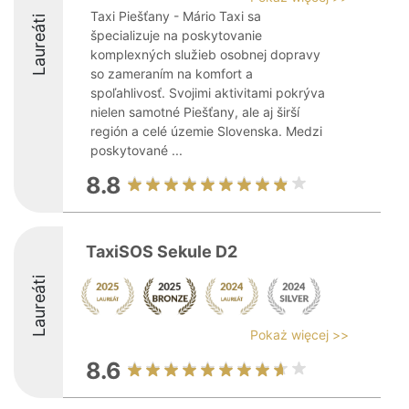
Taxi Piešťany - Mário Taxi sa
Laureáti
špecializuje na poskytovanie
komplexných služieb osobnej dopravy
so zameraním na komfort a
spoľahlivosť. Svojimi aktivitami pokrýva
nielen samotné Piešťany, ale aj širší
región a celé územie Slovenska. Medzi
poskytované ...
8.8
TaxiSOS Sekule D2
Laureáti
Pokaż więcej >>
8.6