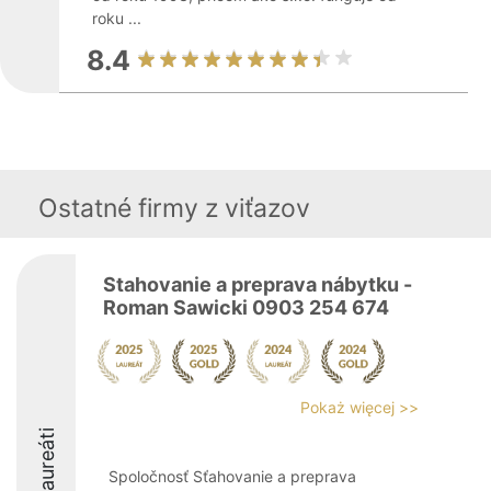
roku ...
8.4
Ostatné firmy z viťazov
Stahovanie a preprava nábytku -
Roman Sawicki 0903 254 674
Pokaż więcej >>
Laureáti
Spoločnosť Sťahovanie a preprava