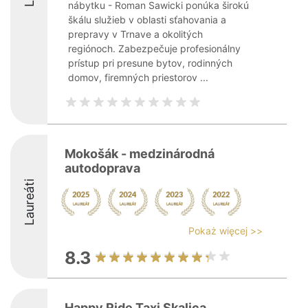
nábytku - Roman Sawicki ponúka širokú
škálu služieb v oblasti sťahovania a
prepravy v Trnave a okolitých
regiónoch. Zabezpečuje profesionálny
prístup pri presune bytov, rodinných
domov, firemných priestorov ...
Mokošák - medzinárodná
autodoprava
Laureáti
Pokaż więcej >>
8.3
Happy Ride Taxi Skalica