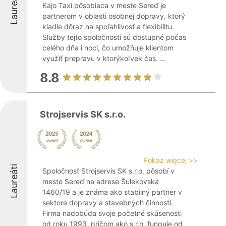
Laureáti
Kajo Taxi pôsobiaca v meste Sereď je
partnerom v oblasti osobnej dopravy, ktorý
kladie dôraz na spoľahlivosť a flexibilitu.
Služby tejto spoločnosti sú dostupné počas
celého dňa i noci, čo umožňuje klientom
využiť prepravu v ktorýkoľvek čas. ...
8.8
Strojservis SK s.r.o.
Pokaż więcej >>
Laureáti
Spoločnosť Strojservis SK s.r.o. pôsobí v
meste Sereď na adrese Šulekovská
1460/19 a je známa ako stabilný partner v
sektore dopravy a stavebných činností.
Firma nadobúda svoje početné skúsenosti
od roku 1993, pričom ako s.r.o. funguje od