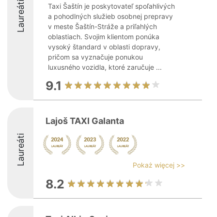
Laureáti
Taxi Šaštín je poskytovateľ spoľahlivých
a pohodlných služieb osobnej prepravy
v meste Šaštín-Stráže a priľahlých
oblastiach. Svojim klientom ponúka
vysoký štandard v oblasti dopravy,
pričom sa vyznačuje ponukou
luxusného vozidla, ktoré zaručuje ...
9.1
Lajoš TAXI Galanta
Laureáti
Pokaż więcej >>
8.2