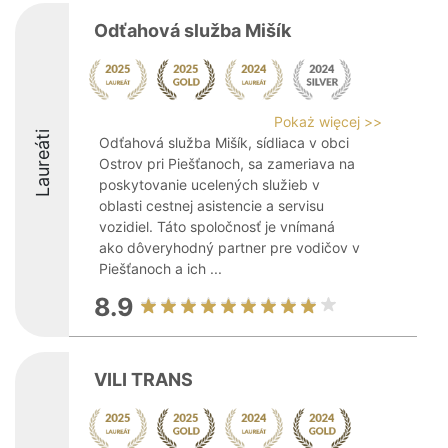
Odťahová služba Mišík
Pokaż więcej >>
Laureáti
Odťahová služba Mišík, sídliaca v obci
Ostrov pri Piešťanoch, sa zameriava na
poskytovanie ucelených služieb v
oblasti cestnej asistencie a servisu
vozidiel. Táto spoločnosť je vnímaná
ako dôveryhodný partner pre vodičov v
Piešťanoch a ich ...
8.9
VILI TRANS