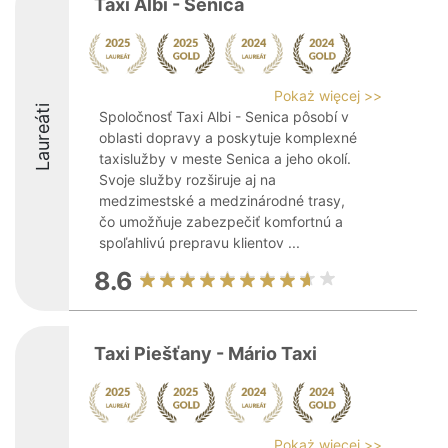
Taxi Albi - Senica
Pokaż więcej >>
Laureáti
Spoločnosť Taxi Albi - Senica pôsobí v
oblasti dopravy a poskytuje komplexné
taxislužby v meste Senica a jeho okolí.
Svoje služby rozširuje aj na
medzimestské a medzinárodné trasy,
čo umožňuje zabezpečiť komfortnú a
spoľahlivú prepravu klientov ...
8.6
Taxi Piešťany - Mário Taxi
Pokaż więcej >>