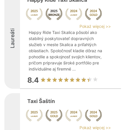
Pokaż więcej >>
Laureáti
Happy Ride Taxi Skalica pôsobí ako
stabilný poskytovateľ dopravných
služieb v meste Skalica a priľahlých
oblastiach. Spoločnosť kladie dôraz na
pohodlie a spokojnosť svojich klientov,
pričom pripravuje široké portfólio pre
individuálne aj firemné ...
8.4
Taxi Šaštín
Pokaż więcej >>