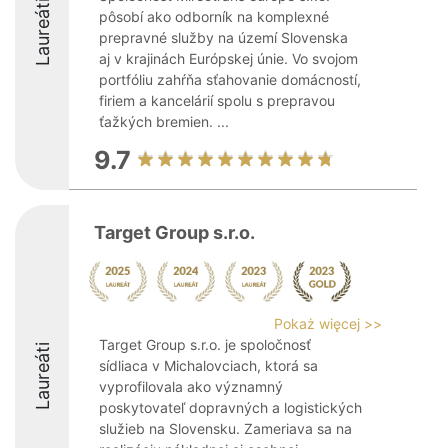
Laureáti
pôsobí ako odborník na komplexné
prepravné služby na území Slovenska
aj v krajinách Európskej únie. Vo svojom
portfóliu zahŕňa sťahovanie domácností,
firiem a kancelárií spolu s prepravou
ťažkých bremien. ...
9.7
Target Group s.r.o.
Pokaż więcej >>
Target Group s.r.o. je spoločnosť
Laureáti
sídliaca v Michalovciach, ktorá sa
vyprofilovala ako významný
poskytovateľ dopravných a logistických
služieb na Slovensku. Zameriava sa na