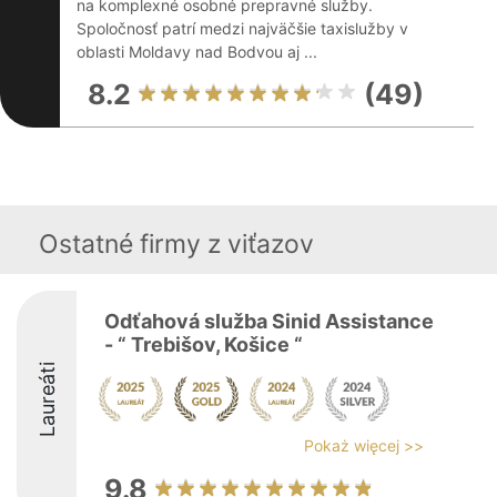
na komplexné osobné prepravné služby.
Spoločnosť patrí medzi najväčšie taxislužby v
oblasti Moldavy nad Bodvou aj ...
8.2
(49)
Ostatné firmy z viťazov
Odťahová služba Sinid Assistance
- “ Trebišov, Košice “
Laureáti
Pokaż więcej >>
9.8