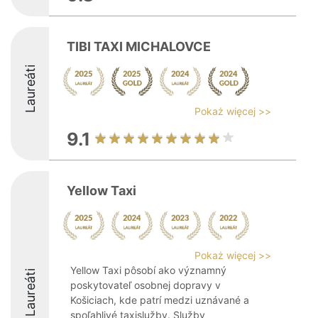
TIBI TAXI MICHALOVCE
Laureáti
Pokaż więcej >>
9.1
Yellow Taxi
Pokaż więcej >>
Yellow Taxi pôsobí ako významný
Laureáti
poskytovateľ osobnej dopravy v
Košiciach, kde patrí medzi uznávané a
spoľahlivé taxislužby. Služby