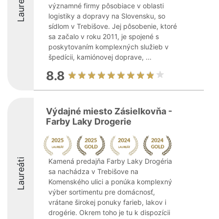
Laureáti
významné firmy pôsobiace v oblasti
logistiky a dopravy na Slovensku, so
sídlom v Trebišove. Jej pôsobenie, ktoré
sa začalo v roku 2011, je spojené s
poskytovaním komplexných služieb v
špedícii, kamiónovej doprave, ...
8.8
Výdajné miesto Zásielkovňa -
Farby Laky Drogerie
Laureáti
Kamená predajňa Farby Laky Drogéria
sa nachádza v Trebišove na
Komenského ulici a ponúka komplexný
výber sortimentu pre domácnosť,
vrátane širokej ponuky farieb, lakov i
drogérie. Okrem toho je tu k dispozícii