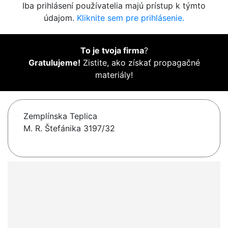
Iba prihlásení používatelia majú prístup k týmto
údajom.
Kliknite sem pre prihlásenie.
To je tvoja firma
?
Gratulujeme!
Zistite, ako získať propagačné
materiály!
Zemplínska Teplica
M. R. Štefánika 3197/32