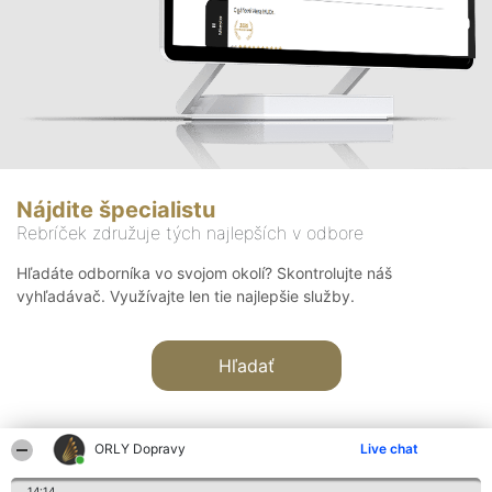
Nájdite špecialistu
Rebríček združuje tých najlepších v odbore
Hľadáte odborníka vo svojom okolí? Skontrolujte náš
vyhľadávač. Využívajte len tie najlepšie služby.
Hľadať
ORLY Dopravy
Live chat
14:14