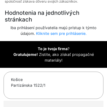
spoločnosť získava dôveru svojich zákazníkov.
Hodnotenia na jednotlivých
stránkach
Iba prihlásení používatelia majú prístup k týmto
údajom.
Kliknite sem pre prihlásenie.
To je tvoja firma
?
Gratulujeme!
Zistite, ako získať propagačné
materiály!
Košice
Partizánska 1522/1