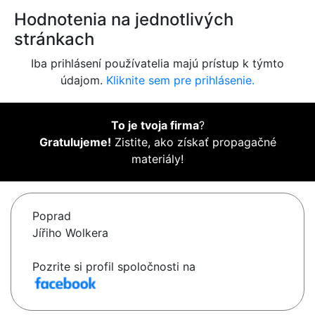
Hodnotenia na jednotlivých
stránkach
Iba prihlásení používatelia majú prístup k týmto
údajom.
Kliknite sem pre prihlásenie.
To je tvoja firma
?
Gratulujeme!
Zistite, ako získať propagačné
materiály!
Poprad
Jířiho Wolkera
Pozrite si profil spoločnosti na