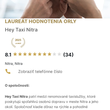
LAUREÁT HODNOTENIA ORLY
Hey Taxi Nitra
8.1
(34)
Nitra, Nitra
Zobraziť telefónne číslo
O spoločnosti:
Hey Taxi Nitra
patrí medzi renomované taxislužby, ktoré
poskytujú spoľahlivú osobnú dopravu v meste Nitra a jeho
okolí. Spoločnosť kladie dôraz na rýchle a pohodlné