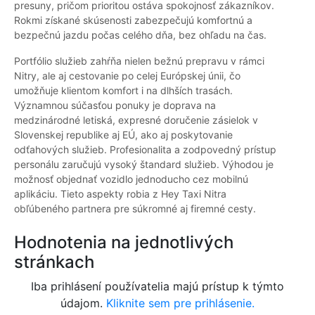
presuny, pričom prioritou ostáva spokojnosť zákazníkov.
Rokmi získané skúsenosti zabezpečujú komfortnú a
bezpečnú jazdu počas celého dňa, bez ohľadu na čas.
Portfólio služieb zahŕňa nielen bežnú prepravu v rámci
Nitry, ale aj cestovanie po celej Európskej únii, čo
umožňuje klientom komfort i na dlhších trasách.
Významnou súčasťou ponuky je doprava na
medzinárodné letiská, expresné doručenie zásielok v
Slovenskej republike aj EÚ, ako aj poskytovanie
odťahových služieb. Profesionalita a zodpovedný prístup
personálu zaručujú vysoký štandard služieb. Výhodou je
možnosť objednať vozidlo jednoducho cez mobilnú
aplikáciu. Tieto aspekty robia z Hey Taxi Nitra
obľúbeného partnera pre súkromné aj firemné cesty.
Hodnotenia na jednotlivých
stránkach
Iba prihlásení používatelia majú prístup k týmto
údajom.
Kliknite sem pre prihlásenie.