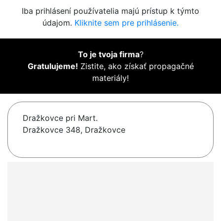
Iba prihlásení používatelia majú prístup k týmto
údajom.
Kliknite sem pre prihlásenie.
To je tvoja firma
?
Gratulujeme!
Zistite, ako získať propagačné
materiály!
Dražkovce pri Mart.
Dražkovce 348, Dražkovce