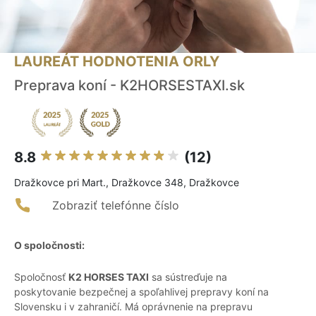
LAUREÁT HODNOTENIA ORLY
Preprava koní - K2HORSESTAXI.sk
8.8
(12)
Dražkovce pri Mart., Dražkovce 348, Dražkovce
Zobraziť telefónne číslo
O spoločnosti:
Spoločnosť
K2 HORSES TAXI
sa sústreďuje na
poskytovanie bezpečnej a spoľahlivej prepravy koní na
Slovensku i v zahraničí. Má oprávnenie na prepravu