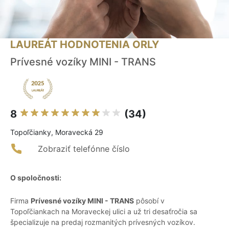
LAUREÁT HODNOTENIA ORLY
Prívesné vozíky MINI - TRANS
8
(34)
Topoľčianky, Moravecká 29
Zobraziť telefónne číslo
O spoločnosti:
Firma
Prívesné vozíky MINI - TRANS
pôsobí v
Topoľčiankach na Moraveckej ulici a už tri desaťročia sa
špecializuje na predaj rozmanitých prívesných vozíkov.