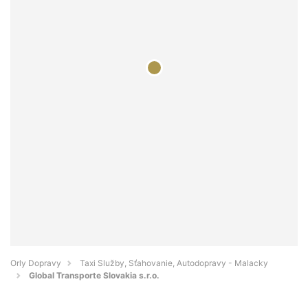
Orly Dopravy
Taxi Služby, Sťahovanie, Autodopravy - Malacky
Global Transporte Slovakia s.r.o.