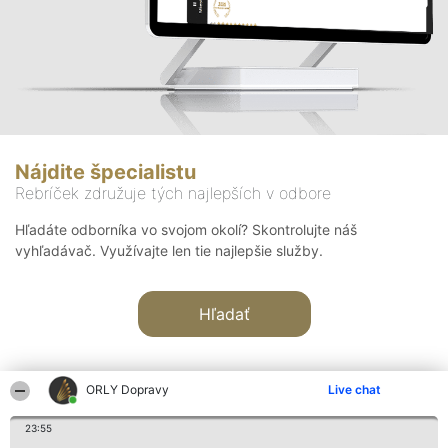
Nájdite špecialistu
Rebríček združuje tých najlepších v odbore
Hľadáte odborníka vo svojom okolí? Skontrolujte náš
vyhľadávač. Využívajte len tie najlepšie služby.
Hľadať
ORLY Dopravy
Live chat
23:55