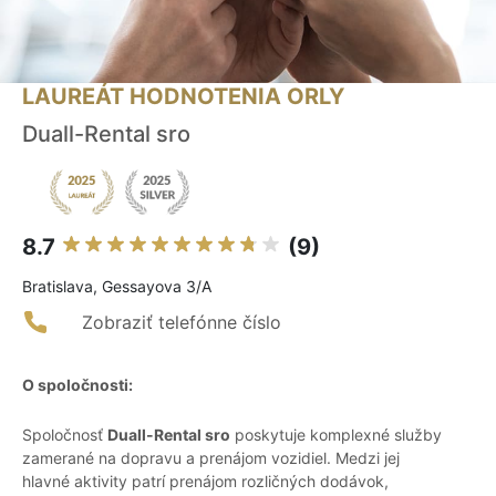
LAUREÁT HODNOTENIA ORLY
Duall-Rental sro
8.7
(9)
Bratislava, Gessayova 3/A
Zobraziť telefónne číslo
O spoločnosti:
Spoločnosť
Duall-Rental sro
poskytuje komplexné služby
zamerané na dopravu a prenájom vozidiel. Medzi jej
hlavné aktivity patrí prenájom rozličných dodávok,