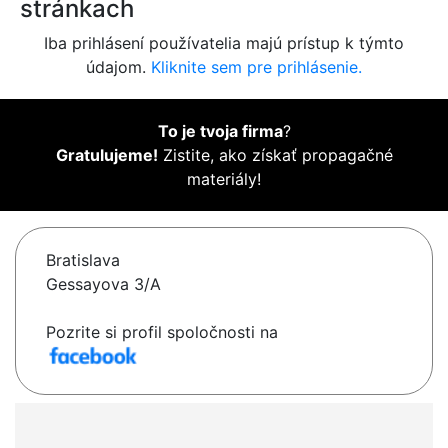
stránkach
Iba prihlásení používatelia majú prístup k týmto
údajom.
Kliknite sem pre prihlásenie.
To je tvoja firma
?
Gratulujeme!
Zistite, ako získať propagačné
materiály!
Bratislava
Gessayova 3/A
Pozrite si profil spoločnosti na