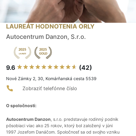
LAUREÁT HODNOTENIA ORLY
Autocentrum Danzon, S.r.o.
9.6
(42)
Nové Zámky 2, 30, Komárňanská cesta 5539
Zobraziť telefónne číslo
O spoločnosti:
Autocentrum Danzon
, s.r.o. predstavuje rodinný podnik
pôsobiaci viac ako 25 rokov, ktorý bol založený v júni
1997 Jozefom Danáčom. Spoločnosť sa od svojho vzniku