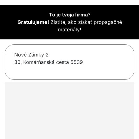
To je tvoja firma
?
Gratulujeme!
Zistite, ako získať propagačné
materiály!
Nové Zámky 2
30, Komárňanská cesta 5539