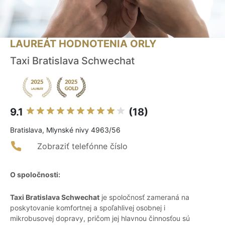
LAUREÁT HODNOTENIA ORLY
Taxi Bratislava Schwechat
9.1
(18)
Bratislava, Mlynské nivy 4963/56
Zobraziť telefónne číslo
O spoločnosti:
Taxi Bratislava Schwechat
je spoločnosť zameraná na
poskytovanie komfortnej a spoľahlivej osobnej i
mikrobusovej dopravy, pričom jej hlavnou činnosťou sú