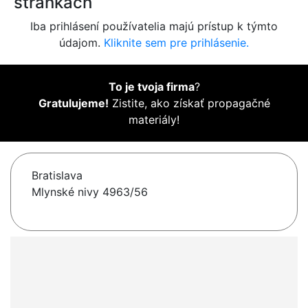
stránkach
Iba prihlásení používatelia majú prístup k týmto
údajom.
Kliknite sem pre prihlásenie.
To je tvoja firma
?
Gratulujeme!
Zistite, ako získať propagačné
materiály!
Bratislava
Mlynské nivy 4963/56