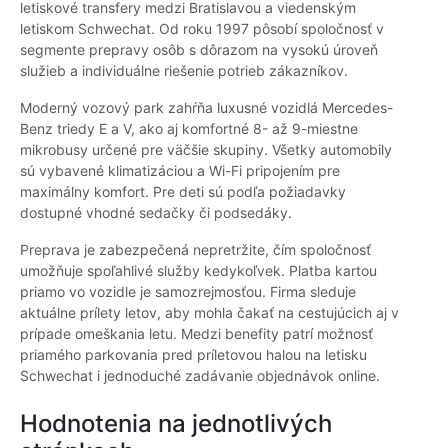
letiskové transfery medzi Bratislavou a viedenským
letiskom Schwechat. Od roku 1997 pôsobí spoločnosť v
segmente prepravy osôb s dôrazom na vysokú úroveň
služieb a individuálne riešenie potrieb zákazníkov.
Moderný vozový park zahŕňa luxusné vozidlá Mercedes-
Benz triedy E a V, ako aj komfortné 8- až 9-miestne
mikrobusy určené pre väčšie skupiny. Všetky automobily
sú vybavené klimatizáciou a Wi-Fi pripojením pre
maximálny komfort. Pre deti sú podľa požiadavky
dostupné vhodné sedačky či podsedáky.
Preprava je zabezpečená nepretržite, čím spoločnosť
umožňuje spoľahlivé služby kedykoľvek. Platba kartou
priamo vo vozidle je samozrejmosťou. Firma sleduje
aktuálne prílety letov, aby mohla čakať na cestujúcich aj v
prípade omeškania letu. Medzi benefity patrí možnosť
priamého parkovania pred príletovou halou na letisku
Schwechat i jednoduché zadávanie objednávok online.
Hodnotenia na jednotlivých