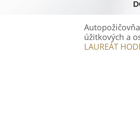
Autopožičovňa
úžitkových a o
LAUREÁT HOD