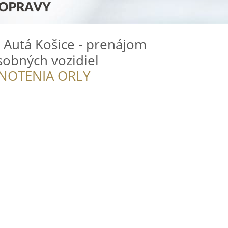
 Autá Košice - prenájom
sobných vozidiel
NOTENIA ORLY