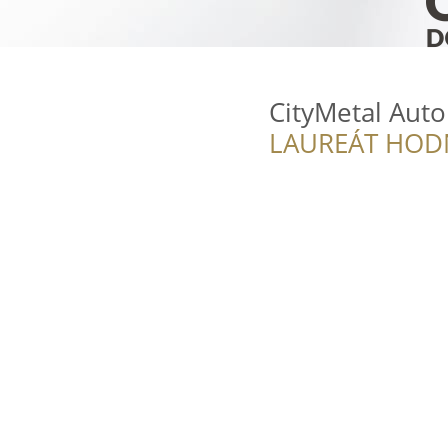
CityMetal Aut
LAUREÁT HOD