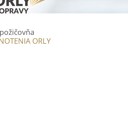
opožičovňa
NOTENIA ORLY