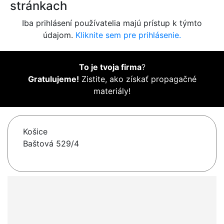
stránkach
Iba prihlásení používatelia majú prístup k týmto
údajom.
Kliknite sem pre prihlásenie.
To je tvoja firma
?
Gratulujeme!
Zistite, ako získať propagačné
materiály!
Košice
Baštová 529/4