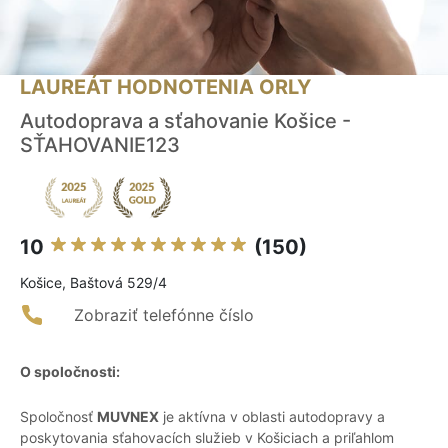
LAUREÁT HODNOTENIA ORLY
Autodoprava a sťahovanie Košice -
SŤAHOVANIE123
10
(150)
Košice, Baštová 529/4
Zobraziť telefónne číslo
O spoločnosti:
Spoločnosť
MUVNEX
je aktívna v oblasti autodopravy a
poskytovania sťahovacích služieb v Košiciach a priľahlom