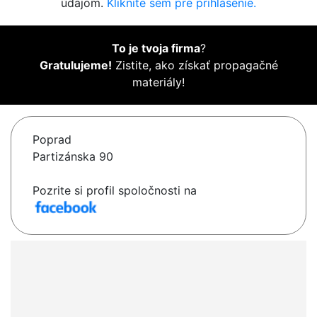
údajom.
Kliknite sem pre prihlásenie.
To je tvoja firma
?
Gratulujeme!
Zistite, ako získať propagačné
materiály!
Poprad
Partizánska 90
Pozrite si profil spoločnosti na