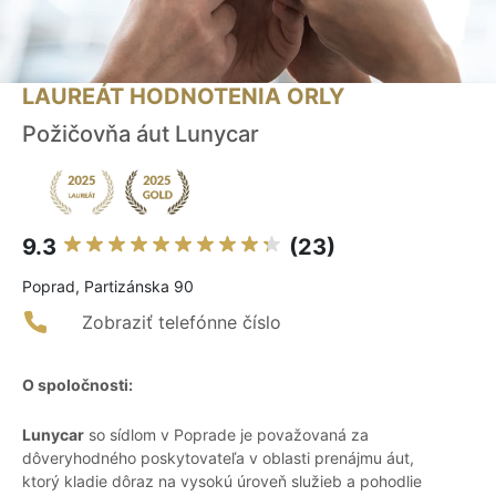
LAUREÁT HODNOTENIA ORLY
Požičovňa áut Lunycar
9.3
(23)
Poprad, Partizánska 90
Zobraziť telefónne číslo
O spoločnosti:
Lunycar
so sídlom v Poprade je považovaná za
dôveryhodného poskytovateľa v oblasti prenájmu áut,
ktorý kladie dôraz na vysokú úroveň služieb a pohodlie