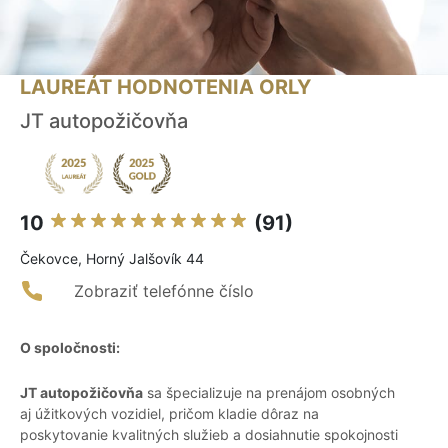
LAUREÁT HODNOTENIA ORLY
JT autopožičovňa
10
(91)
Čekovce, Horný Jalšovík 44
Zobraziť telefónne číslo
O spoločnosti:
JT autopožičovňa
sa špecializuje na prenájom osobných
aj úžitkových vozidiel, pričom kladie dôraz na
poskytovanie kvalitných služieb a dosiahnutie spokojnosti