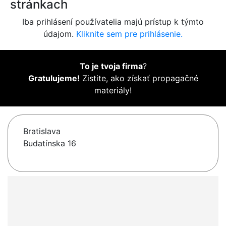
stránkach
Iba prihlásení používatelia majú prístup k týmto
údajom.
Kliknite sem pre prihlásenie.
To je tvoja firma
?
Gratulujeme!
Zistite, ako získať propagačné
materiály!
Bratislava
Budatínska 16