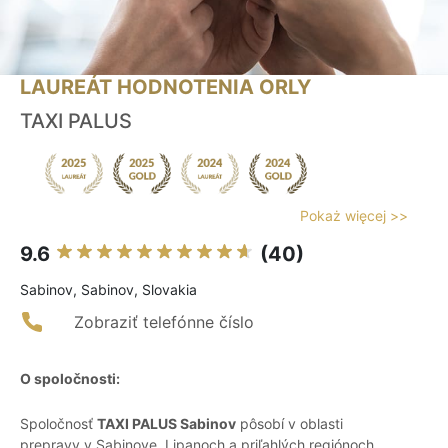
LAUREÁT HODNOTENIA ORLY
TAXI PALUS
Pokaż więcej >>
9.6
(40)
Sabinov, Sabinov, Slovakia
Zobraziť telefónne číslo
O spoločnosti:
Spoločnosť
TAXI PALUS Sabinov
pôsobí v oblasti
prepravy v Sabinove, Lipanoch a priľahlých regiónoch,