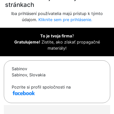
stránkach
Iba prihlásení používatelia majú prístup k týmto
údajom.
Kliknite sem pre prihlásenie.
To je tvoja firma
?
Gratulujeme!
Zistite, ako získať propagačné
materiály!
Sabinov
Sabinov, Slovakia
Pozrite si profil spoločnosti na