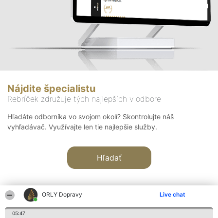
Nájdite špecialistu
Rebríček združuje tých najlepších v odbore
Hľadáte odborníka vo svojom okolí? Skontrolujte náš
vyhľadávač. Využívajte len tie najlepšie služby.
Hľadať
ORLY Dopravy
Live chat
05:47