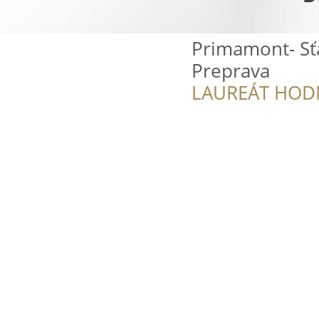
Primamont- Sť
Preprava
LAUREÁT HOD