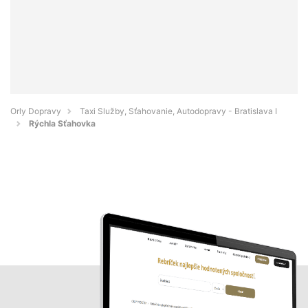
Orly Dopravy
Taxi Služby, Sťahovanie, Autodopravy - Bratislava I
Rýchla Sťahovka