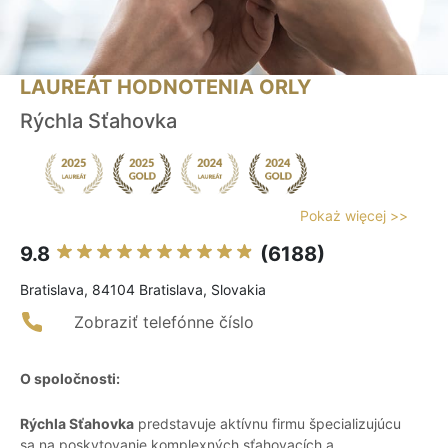
LAUREÁT HODNOTENIA ORLY
Rýchla Sťahovka
Pokaż więcej >>
9.8
(6188)
Bratislava, 84104 Bratislava, Slovakia
Zobraziť telefónne číslo
O spoločnosti:
Rýchla Sťahovka
predstavuje aktívnu firmu špecializujúcu
sa na poskytovanie komplexných sťahovacích a