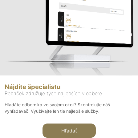
Nájdite špecialistu
Rebríček združuje tých najlepších v odbore
Hľadáte odborníka vo svojom okolí? Skontrolujte náš
vyhľadávač. Využívajte len tie najlepšie služby.
Hľadať