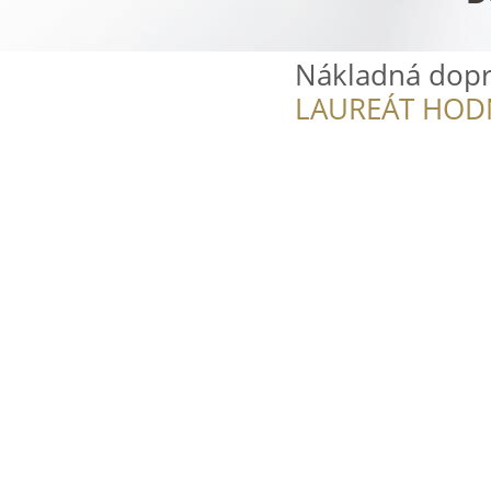
Nákladná dopra
LAUREÁT HOD