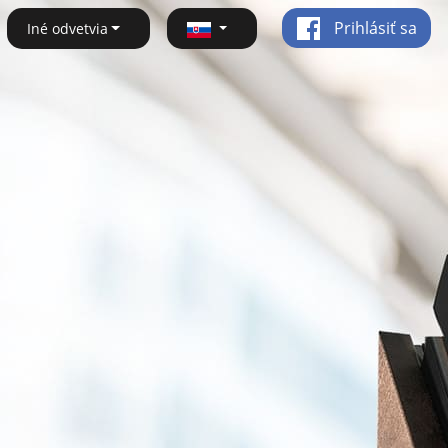
Prihlásiť sa
Iné odvetvia