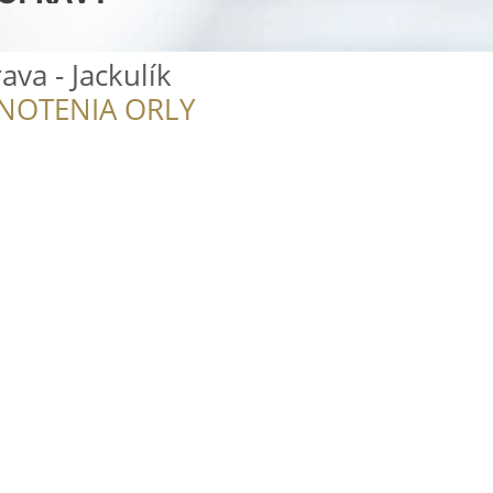
va - Jackulík
NOTENIA ORLY