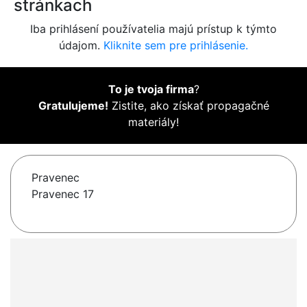
stránkach
Iba prihlásení používatelia majú prístup k týmto
údajom.
Kliknite sem pre prihlásenie.
To je tvoja firma
?
Gratulujeme!
Zistite, ako získať propagačné
materiály!
Pravenec
Pravenec 17