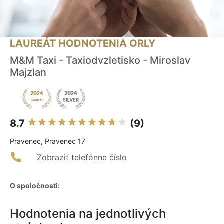
LAUREÁT HODNOTENIA ORLY
M&M Taxi - Taxiodvzletisko - Miroslav
Majzlan
8.7
(9)
Pravenec, Pravenec 17
Zobraziť telefónne číslo
O spoločnosti:
Hodnotenia na jednotlivých