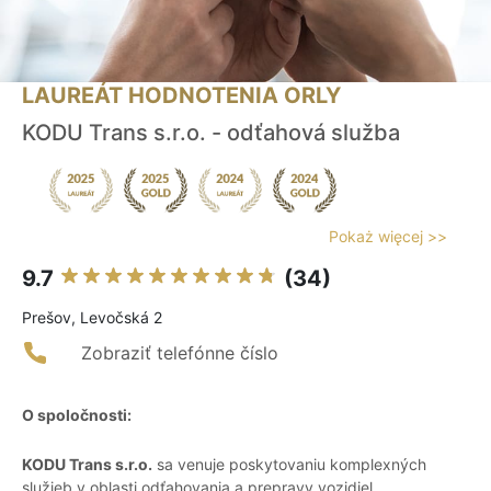
LAUREÁT HODNOTENIA ORLY
KODU Trans s.r.o. - odťahová služba
Pokaż więcej >>
9.7
(34)
Prešov, Levočská 2
Zobraziť telefónne číslo
O spoločnosti:
KODU Trans s.r.o.
sa venuje poskytovaniu komplexných
služieb v oblasti odťahovania a prepravy vozidiel.