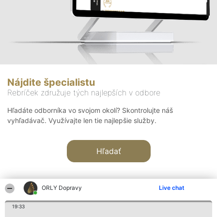
Nájdite špecialistu
Rebríček združuje tých najlepších v odbore
Hľadáte odborníka vo svojom okolí? Skontrolujte náš
vyhľadávač. Využívajte len tie najlepšie služby.
Hľadať
ORLY Dopravy
Live chat
19:33