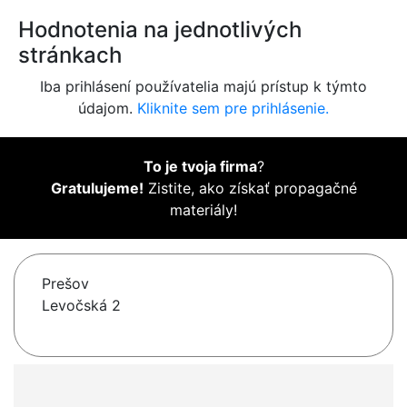
Hodnotenia na jednotlivých
stránkach
Iba prihlásení používatelia majú prístup k týmto
údajom.
Kliknite sem pre prihlásenie.
To je tvoja firma
?
Gratulujeme!
Zistite, ako získať propagačné
materiály!
Prešov
Levočská 2