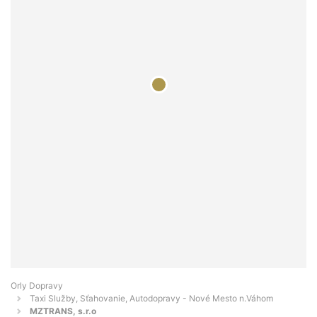
Orly Dopravy
Taxi Služby, Sťahovanie, Autodopravy - Nové Mesto n.Váhom
MZTRANS, s.r.o