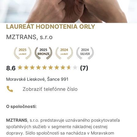
LAUREÁT HODNOTENIA ORLY
MZTRANS, s.r.o
8.6
(7)
Moravské Lieskové, Šance 991
Zobraziť telefónne číslo
O spoločnosti:
MZTRANS
, s.r.o. predstavuje uznávaného poskytovateľa
spoľahlivých služieb v segmente nákladnej cestnej
dopravy. Sídlo spoločnosti sa nachádza v Moravskom