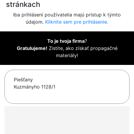
stránkach
Iba prihlásení používatelia majú prístup k týmto
údajom.
Kliknite sem pre prihlásenie.
To je tvoja firma
?
Gratulujeme!
Zistite, ako získať propagačné
materiály!
Piešťany
Kuzmányho 1128/1