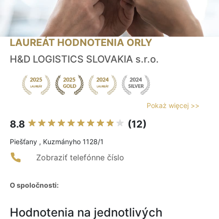
LAUREÁT HODNOTENIA ORLY
H&D LOGISTICS SLOVAKIA s.r.o.
Pokaż więcej >>
8.8
(12)
Piešťany , Kuzmányho 1128/1
Zobraziť telefónne číslo
O spoločnosti:
Hodnotenia na jednotlivých