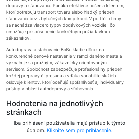
dopravy a sťahovania. Ponúka efektívne riešenia klientom,
ktorí potrebujú transport tovaru alebo hladký priebeh
sťahovania bez zbytočných komplikácií. V portfóliu firmy
sa nachádza viacero typov dodávkových vozidiel, čo
umožňuje prispôsobenie konkrétnym požiadavkám
zákazníkov.
Autodoprava a sťahovanie BoBo kladie dôraz na
konkurenčné cenové nastavenie v rámci daného mesta a
vyznačuje sa pružným, zákaznícky orientovaným
servisom. Spoločnosť zabezpečuje profesionálny priebeh
každej prepravy či presunu a vďaka variabilite služieb
oslovuje klientov, ktorí oceňujú spoľahlivosť aj individuálny
prístup v oblasti autodopravy a sťahovania.
Hodnotenia na jednotlivých
stránkach
Iba prihlásení používatelia majú prístup k týmto
údajom.
Kliknite sem pre prihlásenie.