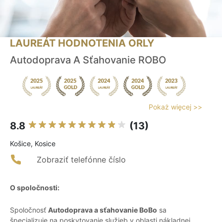
LAUREÁT HODNOTENIA ORLY
Autodoprava A Sťahovanie ROBO
Pokaż więcej >>
8.8
(13)
Košice, Kosice
Zobraziť telefónne číslo
O spoločnosti:
Spoločnosť
Autodoprava a sťahovanie BoBo
sa
špecializuje na poskytovanie služieb v oblasti nákladnej