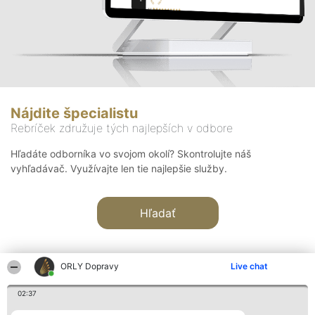
Nájdite špecialistu
Rebríček združuje tých najlepších v odbore
Hľadáte odborníka vo svojom okolí? Skontrolujte náš
vyhľadávač. Využívajte len tie najlepšie služby.
Hľadať
ORLY Dopravy
Live chat
02:37