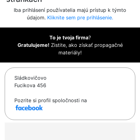
Iba prihlásení používatelia majú prístup k týmto
údajom.
Kliknite sem pre prihlásenie.
To je tvoja firma
?
Gratulujeme!
Zistite, ako získať propagačné
materiály!
Sládkovičovo
Fucikova 456
Pozrite si profil spoločnosti na