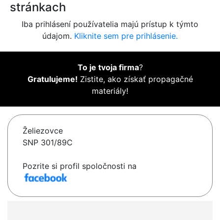
stránkach
Iba prihlásení používatelia majú prístup k týmto
údajom.
Kliknite sem pre prihlásenie.
To je tvoja firma
?
Gratulujeme!
Zistite, ako získať propagačné
materiály!
Želiezovce
SNP 301/89C
Pozrite si profil spoločnosti na