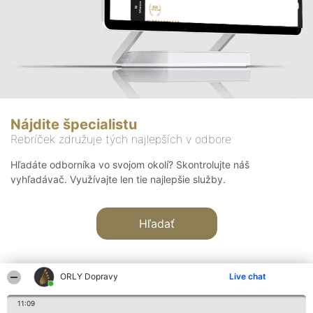
Nájdite špecialistu
Rebríček združuje tých najlepších v odbore
Hľadáte odborníka vo svojom okolí? Skontrolujte náš
vyhľadávač. Využívajte len tie najlepšie služby.
Hľadať
ORLY Dopravy
Live chat
11:09