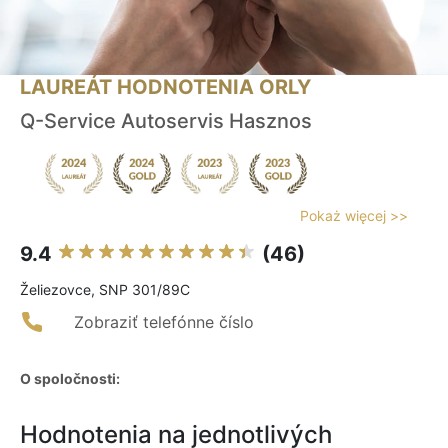
LAUREÁT HODNOTENIA ORLY
Q-Service Autoservis Hasznos
Pokaż więcej >>
9.4
(46)
Želiezovce, SNP 301/89C
Zobraziť telefónne číslo
O spoločnosti:
Hodnotenia na jednotlivých