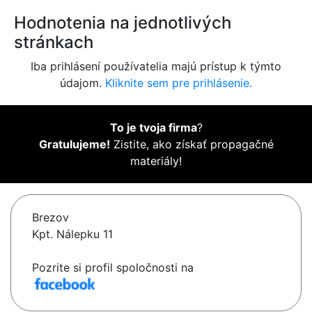
Hodnotenia na jednotlivých
stránkach
Iba prihlásení používatelia majú prístup k týmto
údajom.
Kliknite sem pre prihlásenie.
To je tvoja firma
?
Gratulujeme!
Zistite, ako získať propagačné
materiály!
Brezov
Kpt. Nálepku 11
Pozrite si profil spoločnosti na