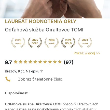
LAUREÁT HODNOTENIA ORLY
Odťahová služba Giraltovce TOMI
Pokaż więcej >>
9.7
(97)
Brezov, Kpt. Nálepku 11
Zobraziť telefónne číslo
O spoločnosti:
Odťahová služba Giraltovce TOMI
pôsobí v Giraltovciach
a špecializuje sa na poskytovanie komplexných služieb v