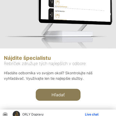
Nájdite špecialistu
Rebríček združuje tých najlepších v odbore
Hľadáte odborníka vo svojom okolí? Skontrolujte náš
vyhľadávač. Využívajte len tie najlepšie služby.
Hľadať
ORLY Dopravy
Live chat