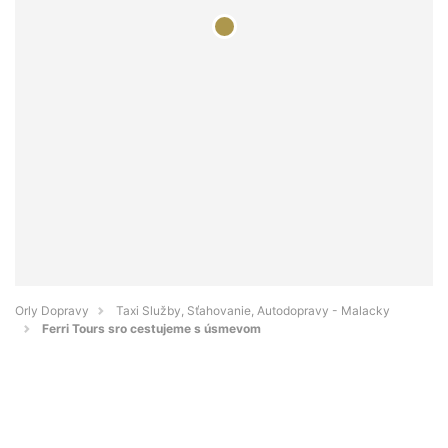
Orly Dopravy
Taxi Služby, Sťahovanie, Autodopravy - Malacky
Ferri Tours sro cestujeme s úsmevom