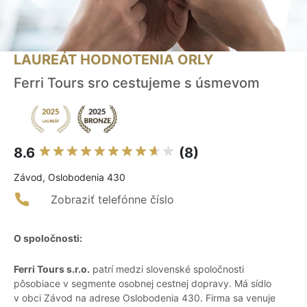
LAUREÁT HODNOTENIA ORLY
Ferri Tours sro cestujeme s úsmevom
8.6
(8)
Závod, Oslobodenia 430
Zobraziť telefónne číslo
O spoločnosti:
Ferri Tours s.r.o.
patrí medzi slovenské spoločnosti
pôsobiace v segmente osobnej cestnej dopravy. Má sídlo
v obci Závod na adrese Oslobodenia 430. Firma sa venuje