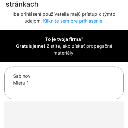
stránkach
Iba prihlásení používatelia majú prístup k týmto
údajom.
Kliknite sem pre prihlásenie.
To je tvoja firma
?
Gratulujeme!
Zistite, ako získať propagačné
materiály!
Sabinov
Mieru 1