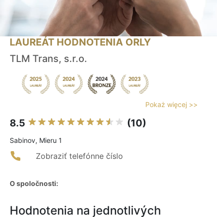
LAUREÁT HODNOTENIA ORLY
TLM Trans, s.r.o.
Pokaż więcej >>
8.5
(10)
Sabinov, Mieru 1
Zobraziť telefónne číslo
O spoločnosti:
Hodnotenia na jednotlivých