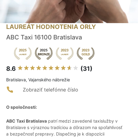
LAUREÁT HODNOTENIA ORLY
ABC Taxi 16100 Bratislava
8.6
(31)
Bratislava, Vajanského nábrežie
Zobraziť telefónne číslo
O spoločnosti:
ABC Taxi Bratislava
patrí medzi zavedené taxislužby v
Bratislave s výraznou tradíciou a dôrazom na spoľahlivosť
a bezpečnosť prepravy. Dispečing je k dispozícii