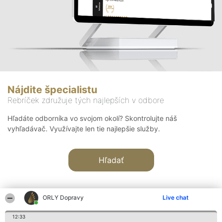
Nájdite špecialistu
Rebríček združuje tých najlepších v odbore
Hľadáte odborníka vo svojom okolí? Skontrolujte náš
vyhľadávač. Využívajte len tie najlepšie služby.
Hľadať
ORLY Dopravy
Live chat
12:33