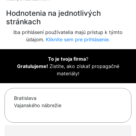
Hodnotenia na jednotlivých
stránkach
Iba prihlásení používatelia majú prístup k týmto
údajom.
Kliknite sem pre prihlásenie.
To je tvoja firma
?
Gratulujeme!
Zistite, ako získať propagačné
materiály!
Bratislava
Vajanského nábrežie