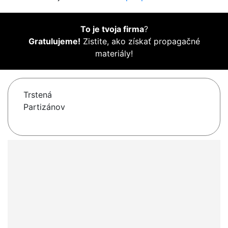
To je tvoja firma
?
Gratulujeme!
Zistite, ako získať propagačné
materiály!
Trstená
Partizánov