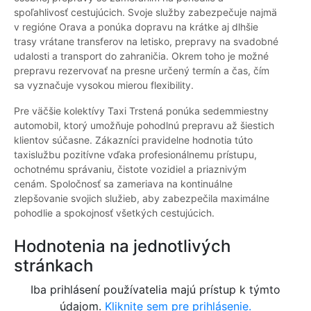
spoľahlivosť cestujúcich. Svoje služby zabezpečuje najmä
v regióne Orava a ponúka dopravu na krátke aj dlhšie
trasy vrátane transferov na letisko, prepravy na svadobné
udalosti a transport do zahraničia. Okrem toho je možné
prepravu rezervovať na presne určený termín a čas, čím
sa vyznačuje vysokou mierou flexibility.
Pre väčšie kolektívy Taxi Trstená ponúka sedemmiestny
automobil, ktorý umožňuje pohodlnú prepravu až šiestich
klientov súčasne. Zákazníci pravidelne hodnotia túto
taxislužbu pozitívne vďaka profesionálnemu prístupu,
ochotnému správaniu, čistote vozidiel a priaznivým
cenám. Spoločnosť sa zameriava na kontinuálne
zlepšovanie svojich služieb, aby zabezpečila maximálne
pohodlie a spokojnosť všetkých cestujúcich.
Hodnotenia na jednotlivých
stránkach
Iba prihlásení používatelia majú prístup k týmto
údajom.
Kliknite sem pre prihlásenie.