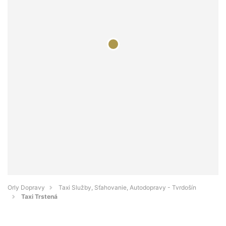
Orly Dopravy
Taxi Služby, Sťahovanie, Autodopravy - Tvrdošín
Taxi Trstená