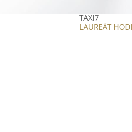
TAXI7
LAUREÁT HOD