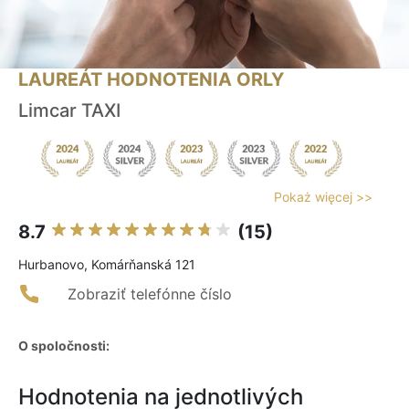
LAUREÁT HODNOTENIA ORLY
Limcar TAXI
Pokaż więcej >>
8.7
(15)
Hurbanovo, Komárňanská 121
Zobraziť telefónne číslo
O spoločnosti:
Hodnotenia na jednotlivých