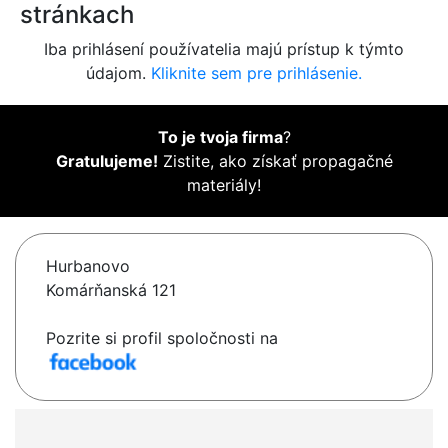
stránkach
Iba prihlásení používatelia majú prístup k týmto
údajom.
Kliknite sem pre prihlásenie.
To je tvoja firma
?
Gratulujeme!
Zistite, ako získať propagačné
materiály!
Hurbanovo
Komárňanská 121
Pozrite si profil spoločnosti na