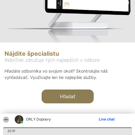
Nájdite špecialistu
Rebríček združuje tých najlepších v odbore
Hľadáte odborníka vo svojom okolí? Skontrolujte náš
vyhľadávač. Využívajte len tie najlepšie služby.
Hľadať
ORLY Dopravy
Live chat
22:31