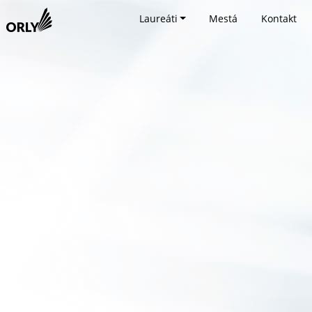
Laureáti
Mestá
Kontakt