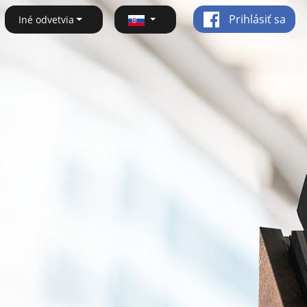
Prihlásiť sa
Iné odvetvia