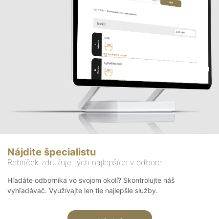
Nájdite špecialistu
Rebríček združuje tých najlepších v odbore
Hľadáte odborníka vo svojom okolí? Skontrolujte náš
vyhľadávač. Využívajte len tie najlepšie služby.