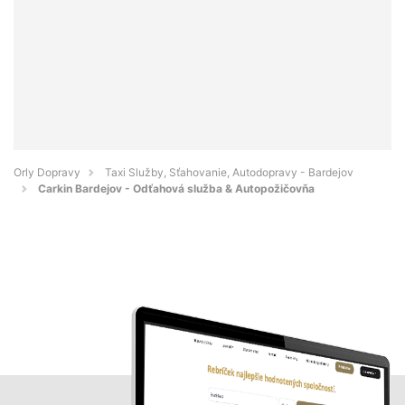
Orly Dopravy
Taxi Služby, Sťahovanie, Autodopravy - Bardejov
Carkin Bardejov - Odťahová služba & Autopožičovňa