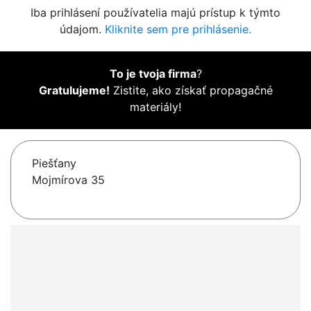
Iba prihlásení používatelia majú prístup k týmto
údajom.
Kliknite sem pre prihlásenie.
To je tvoja firma
?
Gratulujeme!
Zistite, ako získať propagačné
materiály!
Piešťany
Mojmírova 35