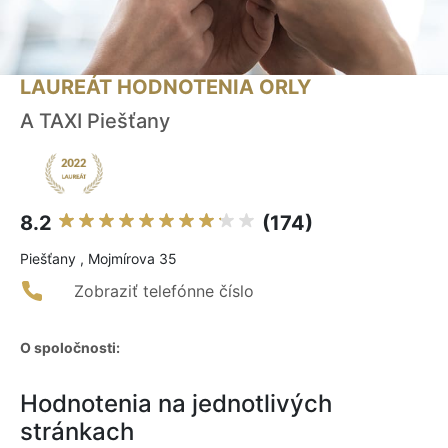
LAUREÁT HODNOTENIA ORLY
A TAXI Piešťany
8.2
(174)
Piešťany , Mojmírova 35
Zobraziť telefónne číslo
O spoločnosti:
Hodnotenia na jednotlivých
stránkach