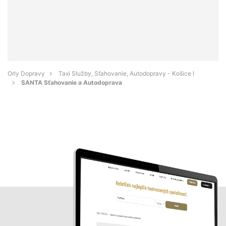
Orly Dopravy
Taxi Služby, Sťahovanie, Autodopravy - Košice I
SANTA Sťahovanie a Autodoprava