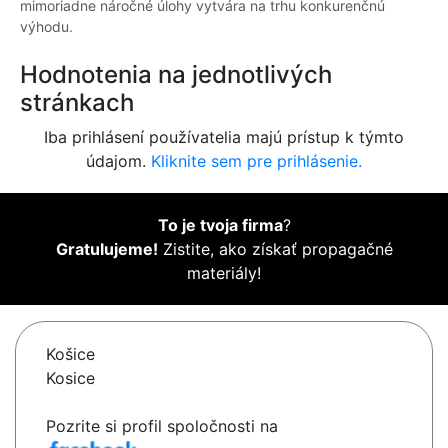
mimoriadne náročné úlohy vytvára na trhu konkurenčnú
výhodu.
Hodnotenia na jednotlivých
stránkach
Iba prihlásení používatelia majú prístup k týmto
údajom.
Kliknite sem pre prihlásenie.
To je tvoja firma
?
Gratulujeme!
Zistite, ako získať propagačné
materiály!
Košice
Kosice
Pozrite si profil spoločnosti na