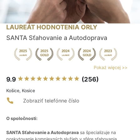
LAUREÁT HODNOTENIA ORLY
SANTA Sťahovanie a Autodoprava
Pokaż więcej >>
9.9
(256)
Košice, Kosice
Zobraziť telefónne číslo
O spoločnosti:
SANTA Sťahovanie a Autodoprava
sa špecializuje na
poskytovanie komplexných služieb v sfére sťahovania,