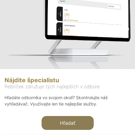
Nájdite špecialistu
Rebríček združuje tých najlepších v odbore
Hľadáte odborníka vo svojom okolí? Skontrolujte náš
vyhľadávač. Využívajte len tie najlepšie služby.
Hľadať