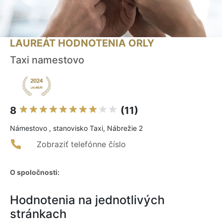
LAUREÁT HODNOTENIA ORLY
Taxi namestovo
8
(11)
Námestovo , stanovisko Taxi, Nábrežie 2
Zobraziť telefónne číslo
O spoločnosti:
Hodnotenia na jednotlivých
stránkach