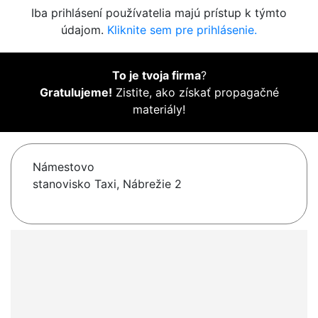
Iba prihlásení používatelia majú prístup k týmto
údajom.
Kliknite sem pre prihlásenie.
To je tvoja firma
?
Gratulujeme!
Zistite, ako získať propagačné
materiály!
Námestovo
stanovisko Taxi, Nábrežie 2