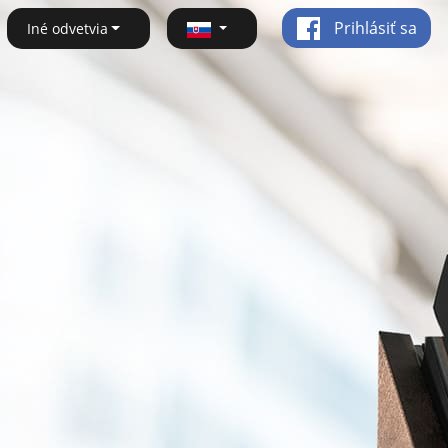
Prihlásiť sa
Iné odvetvia