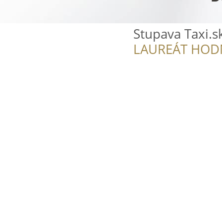
Stupava Taxi.s
LAUREÁT HOD