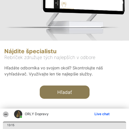
Nájdite špecialistu
Rebríček združuje tých najlepších v odbore
Hľadáte odborníka vo svojom okolí? Skontrolujte náš
vyhľadávač. Využívajte len tie najlepšie služby.
Hľadať
ORLY Dopravy
Live chat
13:15