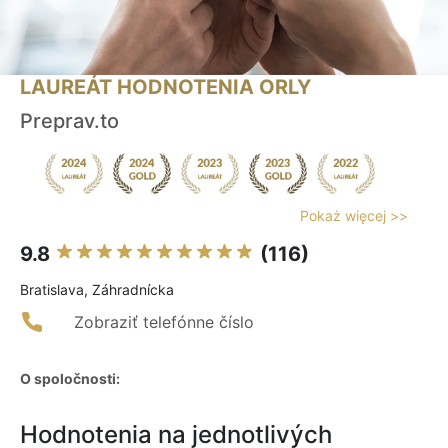
LAUREÁT HODNOTENIA ORLY
Preprav.to
Pokaż więcej >>
9.8
(116)
Bratislava, Záhradnícka
Zobraziť telefónne číslo
O spoločnosti:
Hodnotenia na jednotlivých