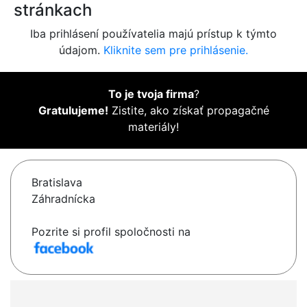
stránkach
Iba prihlásení používatelia majú prístup k týmto
údajom.
Kliknite sem pre prihlásenie.
To je tvoja firma
?
Gratulujeme!
Zistite, ako získať propagačné
materiály!
Bratislava
Záhradnícka
Pozrite si profil spoločnosti na