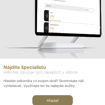
Nájdite špecialistu
Rebríček združuje tých najlepších v odbore
Hľadáte odborníka vo svojom okolí? Skontrolujte náš
vyhľadávač. Využívajte len tie najlepšie služby.
Hľadať