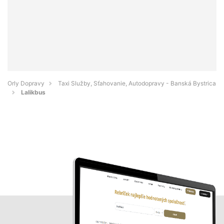
Orly Dopravy
Taxi Služby, Sťahovanie, Autodopravy - Banská Bystrica
Lalikbus