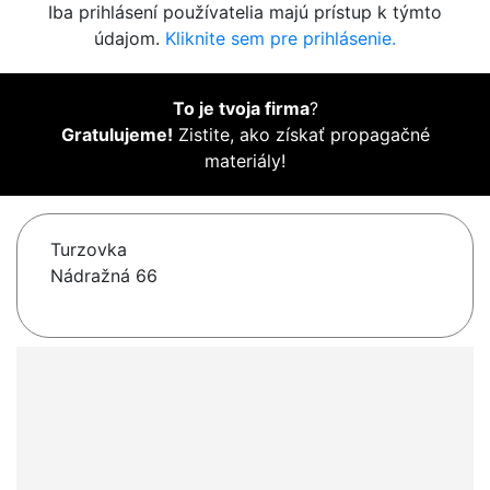
Iba prihlásení používatelia majú prístup k týmto
údajom.
Kliknite sem pre prihlásenie.
To je tvoja firma
?
Gratulujeme!
Zistite, ako získať propagačné
materiály!
Turzovka
Nádražná 66