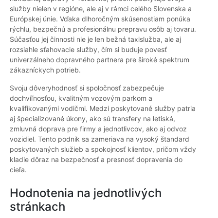
služby nielen v regióne, ale aj v rámci celého Slovenska a
Európskej únie. Vďaka dlhoročným skúsenostiam ponúka
rýchlu, bezpečnú a profesionálnu prepravu osôb aj tovaru.
Súčasťou jej činnosti nie je len bežná taxislužba, ale aj
rozsiahle sťahovacie služby, čím si buduje povesť
univerzálneho dopravného partnera pre široké spektrum
zákazníckych potrieb.
Svoju dôveryhodnosť si spoločnosť zabezpečuje
dochvíľnosťou, kvalitným vozovým parkom a
kvalifikovanými vodičmi. Medzi poskytované služby patria
aj špecializované úkony, ako sú transfery na letiská,
zmluvná doprava pre firmy a jednotlivcov, ako aj odvoz
vozidiel. Tento podnik sa zameriava na vysoký štandard
poskytovaných služieb a spokojnosť klientov, pričom vždy
kladie dôraz na bezpečnosť a presnosť dopravenia do
cieľa.
Hodnotenia na jednotlivých
stránkach