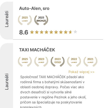
Auto-Alen, sro
Laureáti
8.6
TAXI MACHÁČEK
Pokaż więcej >>
Laureáti
Spoločnosť TAXI MACHÁČEK pôsobí ako
rodinná firma s bohatými skúsenosťami v
oblasti osobnej dopravy. Počas viac ako
dvoch desaťročí si vytvorila silné
postavenie v regióne Pezinok a jeho okolí,
pričom sa špecializuje na poskytovanie
komplexných ...