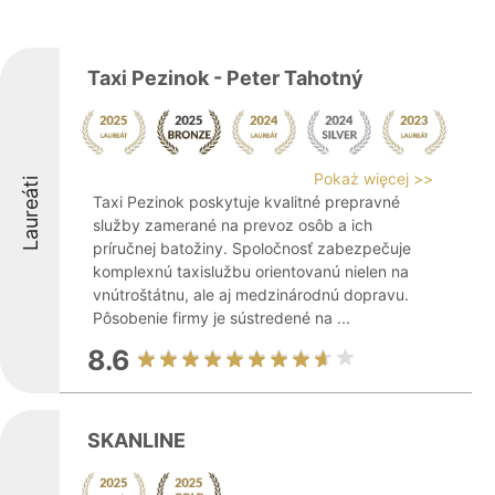
Taxi Pezinok - Peter Tahotný
Pokaż więcej >>
Laureáti
Taxi Pezinok poskytuje kvalitné prepravné
služby zamerané na prevoz osôb a ich
príručnej batožiny. Spoločnosť zabezpečuje
komplexnú taxislužbu orientovanú nielen na
vnútroštátnu, ale aj medzinárodnú dopravu.
Pôsobenie firmy je sústredené na ...
8.6
SKANLINE