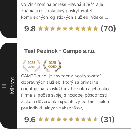
vo Viničnom na adrese Hlavná 329/4 a je
známa ako spoľahlivý poskytovateľ
komplexných logistických služieb. Vďaka ...
9.8
(70)
Taxi Pezinok - Campo s.r.o.
CAMPO s.r.o. je zavedený poskytovateľ
Miesto
dopravných služieb, ktorý sa primárne
III
orientuje na taxislužbu v Pezinku a jeho okolí.
Firma si počas svojej dlhodobej pôsobnosti
získala dôveru ako spoľahlivý partner nielen
pre individuálnych zákazníkov, ...
9.6
(31)