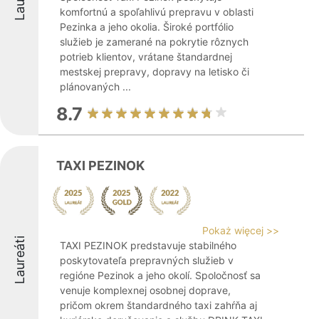
komfortnú a spoľahlivú prepravu v oblasti
Pezinka a jeho okolia. Široké portfólio
služieb je zamerané na pokrytie rôznych
potrieb klientov, vrátane štandardnej
mestskej prepravy, dopravy na letisko či
plánovaných ...
8.7
TAXI PEZINOK
Pokaż więcej >>
Laureáti
TAXI PEZINOK predstavuje stabilného
poskytovateľa prepravných služieb v
regióne Pezinok a jeho okolí. Spoločnosť sa
venuje komplexnej osobnej doprave,
pričom okrem štandardného taxi zahŕňa aj