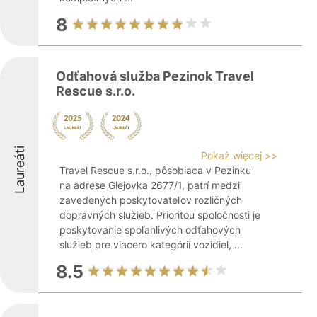
8
Odťahová služba Pezinok Travel
Rescue s.r.o.
Laureáti
Pokaż więcej >>
Travel Rescue s.r.o., pôsobiaca v Pezinku
na adrese Glejovka 2677/1, patrí medzi
zavedených poskytovateľov rozličných
dopravných služieb. Prioritou spoločnosti je
poskytovanie spoľahlivých odťahových
služieb pre viacero kategórií vozidiel, ...
8.5