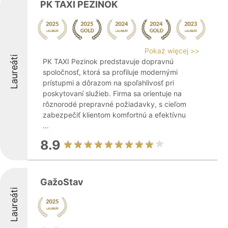
PK TAXI PEZINOK
Pokaż więcej >>
Laureáti
PK TAXI Pezinok predstavuje dopravnú
spoločnosť, ktorá sa profiluje modernými
prístupmi a dôrazom na spoľahlivosť pri
poskytovaní služieb. Firma sa orientuje na
rôznorodé prepravné požiadavky, s cieľom
zabezpečiť klientom komfortnú a efektívnu
...
8.9
GažoStav
Laureáti