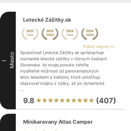
Letecké Zážitky.sk
Pokaż więcej >>
Spoločnosť Letecké Zážitky.sk sprístupňuje
Miesto
rozmanité letecké zážitky v rôznych častiach
I
Slovenska. Vo svojej ponuke zahŕňa
mysliteľné možnosti od panoramatických
letov lietadlami a balónmi, ktoré umožňujú
objavovať krajinu z výšky, až po dynamické
...
9.8
(407)
Minikaravany Atlas Camper